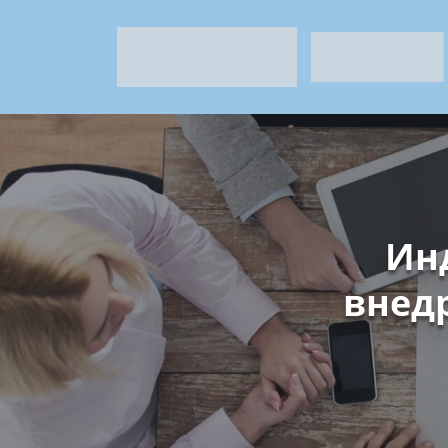
Ин
внед