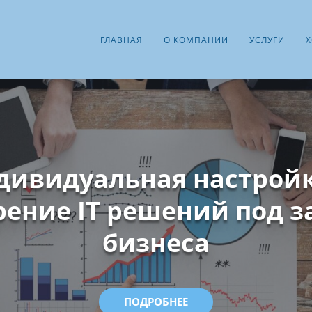
ГЛАВНАЯ
О КОМПАНИИ
УСЛУГИ
Х
дивидуальная настройк
рение IT решений под з
бизнеса
ПОДРОБНЕЕ