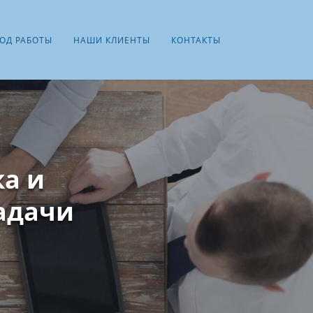
ОД РАБОТЫ
НАШИ КЛИЕНТЫ
КОНТАКТЫ
а и
адачи